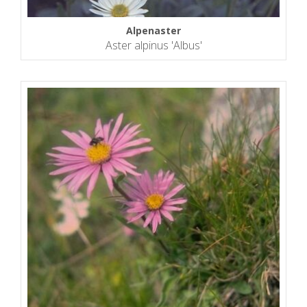
Alpenaster
Aster alpinus 'Albus'