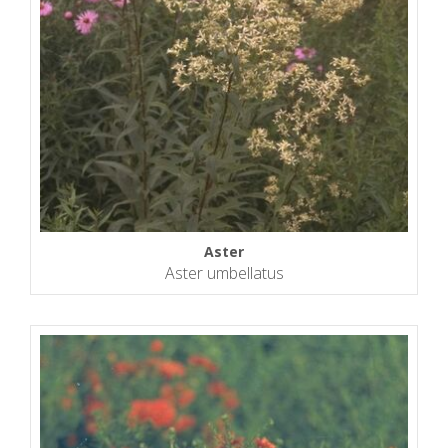
Aster
Aster umbellatus