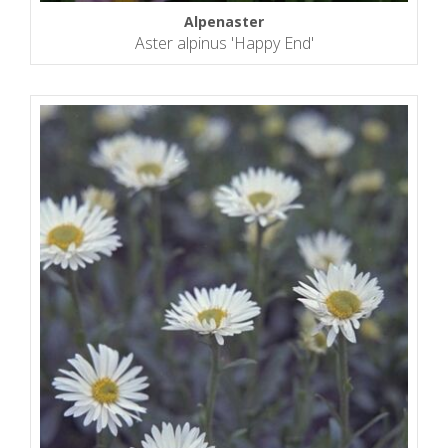
Alpenaster
Aster alpinus 'Happy End'