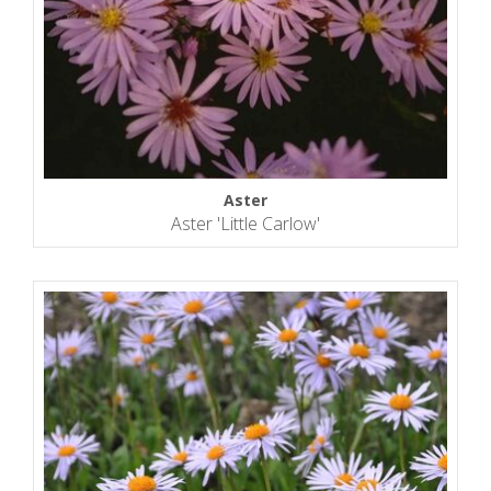
Aster
Aster 'Little Carlow'