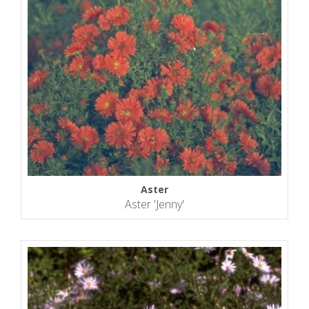
Aster
Aster 'Jenny'