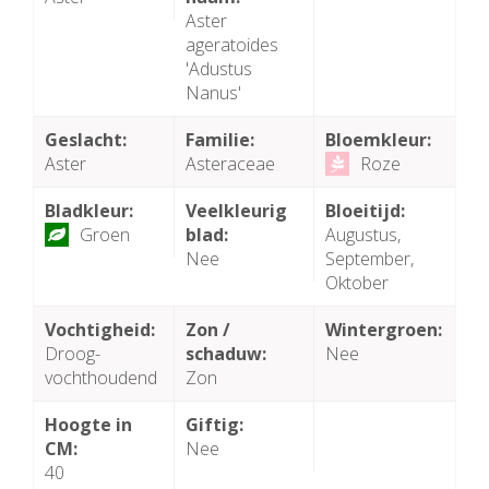
Aster
ageratoides
'Adustus
Nanus'
Geslacht:
Familie:
Bloemkleur:
Aster
Asteraceae
Roze
Bladkleur:
Veelkleurig
Bloeitijd:
Groen
blad:
Augustus,
Nee
September,
Oktober
Vochtigheid:
Zon /
Wintergroen:
Droog-
schaduw:
Nee
vochthoudend
Zon
Hoogte in
Giftig:
CM:
Nee
40