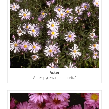
Aster
Aster pyrenaeus 'Lutetia'