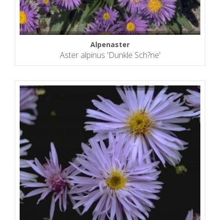
Alpenaster
Aster alpinus 'Dunkle Sch?ne'