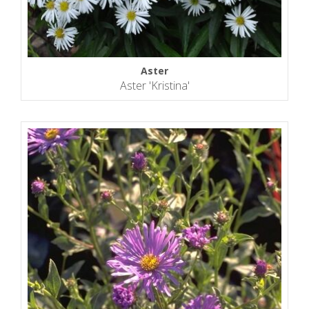
Aster
Aster 'Kristina'