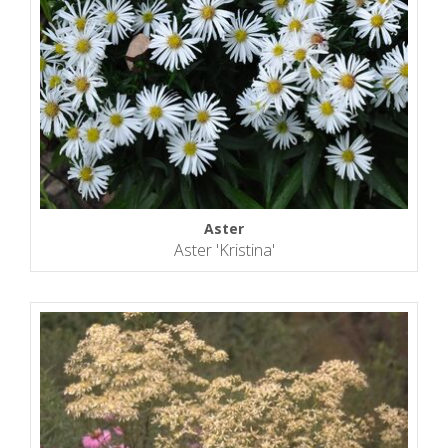
Aster
Aster 'Kristina'