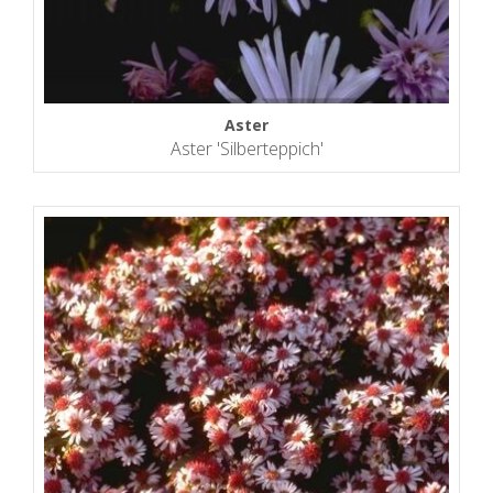
Aster
Aster 'Silberteppich'