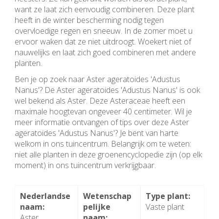
want ze laat zich eenvoudig combineren. Deze plant
heeft in de winter bescherming nodig tegen
overvloedige regen en sneeuw. In de zomer moet u
ervoor waken dat ze niet uitdroogt. Woekert niet of
nauwelijks en laat zich goed combineren met andere
planten.
Ben je op zoek naar Aster ageratoides 'Adustus
Nanus'? De Aster ageratoides 'Adustus Nanus' is ook
wel bekend als Aster. Deze Asteraceae heeft een
maximale hoogtevan ongeveer 40 centimeter. Wil je
meer informatie ontvangen of tips over deze Aster
ageratoides 'Adustus Nanus'? Je bent van harte
welkom in ons tuincentrum. Belangrijk om te weten:
niet alle planten in deze groenencyclopedie zijn (op elk
moment) in ons tuincentrum verkrijgbaar.
Nederlandse
Wetenschap
Type plant:
naam:
pelijke
Vaste plant
Aster
naam: