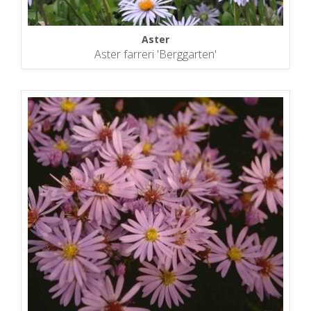
Aster
Aster farreri 'Berggarten'