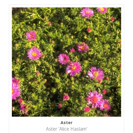
Aster
Aster 'Alice Haslam'