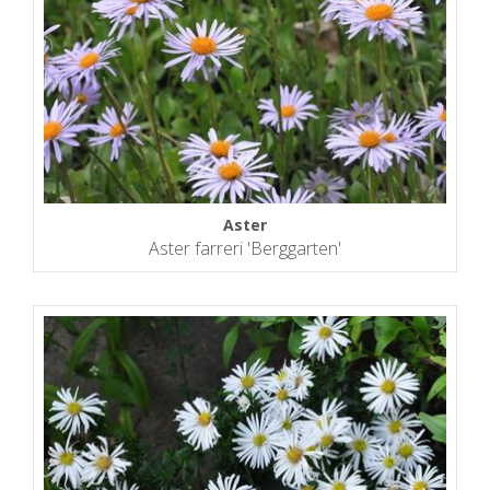
Aster
Aster farreri 'Berggarten'