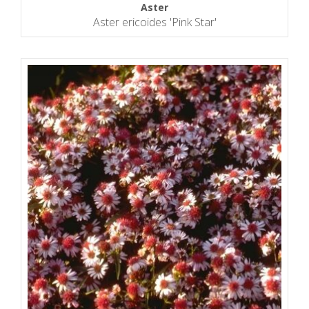
Aster
Aster ericoides 'Pink Star'