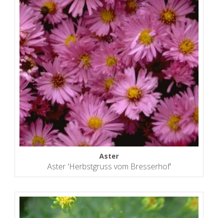
Aster
Aster 'Herbstgruss vom Bresserhof'