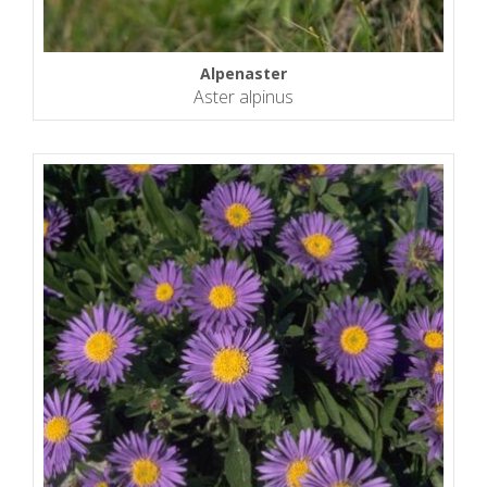
Alpenaster
Aster alpinus