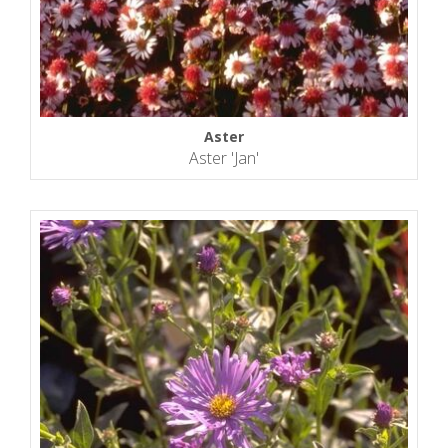
Aster
Aster 'Jan'