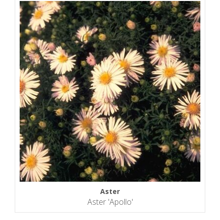
Aster
Aster 'Apollo'