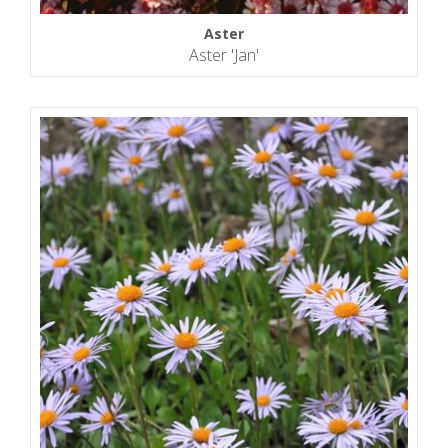
Aster
Aster 'Jan'