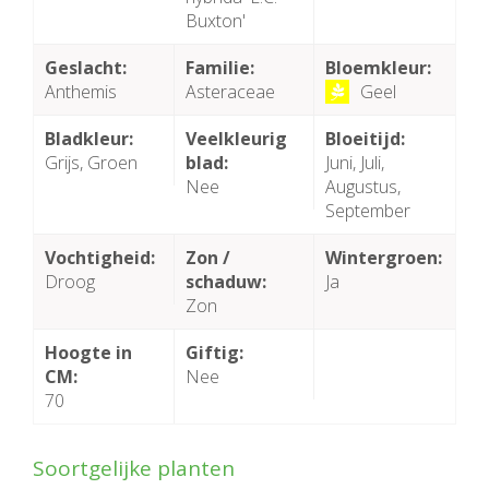
Buxton'
Geslacht:
Familie:
Bloemkleur:
Anthemis
Asteraceae
Geel
Bladkleur:
Veelkleurig
Bloeitijd:
Grijs, Groen
blad:
Juni, Juli,
Nee
Augustus,
September
Vochtigheid:
Zon /
Wintergroen:
Droog
schaduw:
Ja
Zon
Hoogte in
Giftig:
CM:
Nee
70
Soortgelijke planten