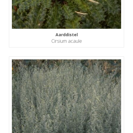
Aarddistel
Cirsium acaule