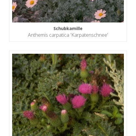
Schubkamille
Anthemis carpatica 'Karpatenschnee'