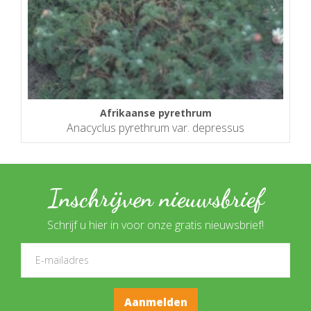
Afrikaanse pyrethrum
Anacyclus pyrethrum var. depressus
Inschrijven nieuwsbrief
Schrijf u hier in voor onze gratis nieuwsbrief!