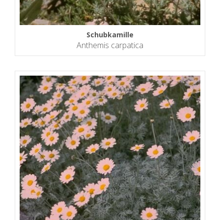
Schubkamille
Anthemis carpatica