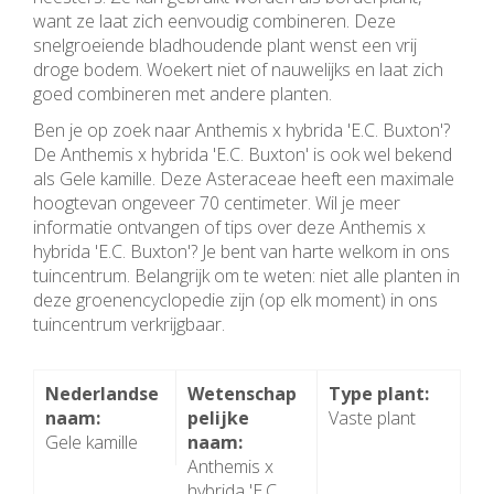
want ze laat zich eenvoudig combineren. Deze
snelgroeiende bladhoudende plant wenst een vrij
droge bodem. Woekert niet of nauwelijks en laat zich
goed combineren met andere planten.
Ben je op zoek naar Anthemis x hybrida 'E.C. Buxton'?
De Anthemis x hybrida 'E.C. Buxton' is ook wel bekend
als Gele kamille. Deze Asteraceae heeft een maximale
hoogtevan ongeveer 70 centimeter. Wil je meer
informatie ontvangen of tips over deze Anthemis x
hybrida 'E.C. Buxton'? Je bent van harte welkom in ons
tuincentrum. Belangrijk om te weten: niet alle planten in
deze groenencyclopedie zijn (op elk moment) in ons
tuincentrum verkrijgbaar.
Nederlandse
Wetenschap
Type plant:
naam:
pelijke
Vaste plant
Gele kamille
naam:
Anthemis x
hybrida 'E.C.