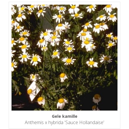
Gele kamille
Anthemis x hybrida 'Sauce Hollandaise'