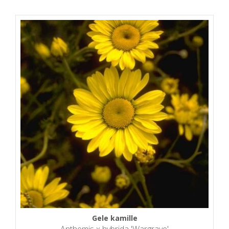
Gele kamille
Anthemis x hybrida 'Wargrave'