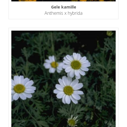
Gele kamille
Anthemis x hybrida