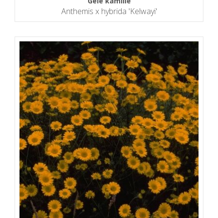
Gele kamille
Anthemis x hybrida 'Kelwayi'