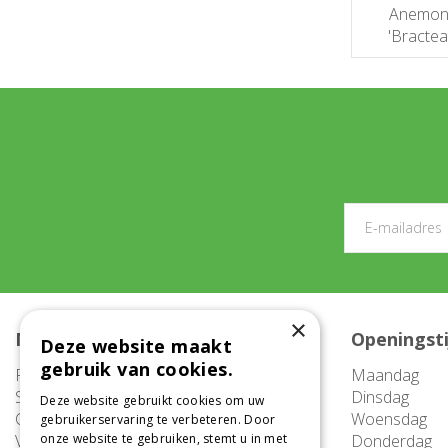
Anemon
'Bractea
×
Meer informatie
Openingst
Deze website maakt
gebruik van cookies.
FAQ
Maandag
Service
Dinsdag
Deze website gebruikt cookies om uw
Contact
Woensdag
gebruikerservaring te verbeteren. Door
Vacatures
onze website te gebruiken, stemt u in met
Donderdag