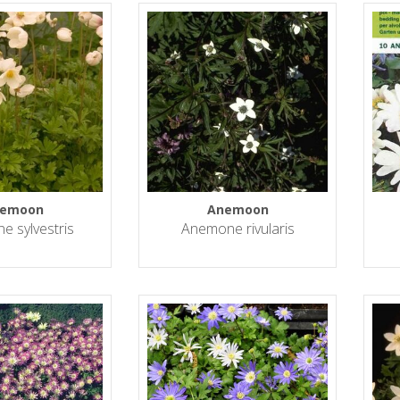
emoon
Anemoon
 sylvestris
Anemone rivularis