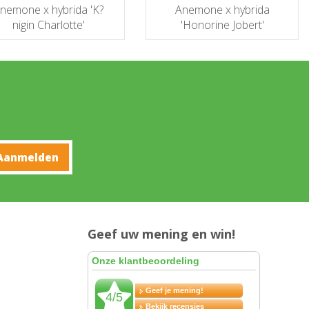
nemone x hybrida 'K?
Anemone x hybrida
nigin Charlotte'
'Honorine Jobert'
Geef uw mening en win!