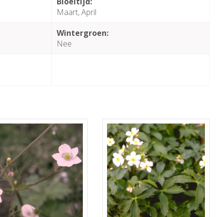
Bloeitijd:
Maart, April
Wintergroen:
Nee