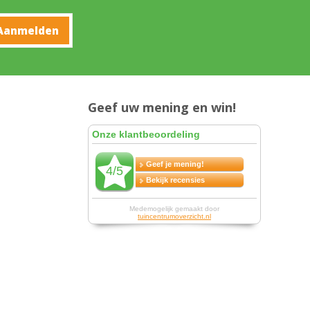
Geef uw mening en win!