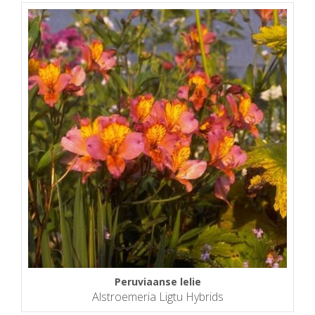
Peruviaanse lelie
Alstroemeria Ligtu Hybrids