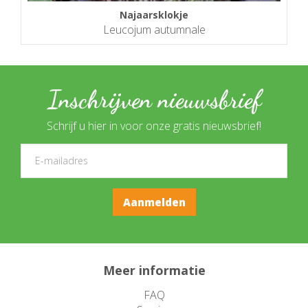
Najaarsklokje
Leucojum autumnale
Inschrijven nieuwsbrief
Schrijf u hier in voor onze gratis nieuwsbrief!
Meer informatie
FAQ