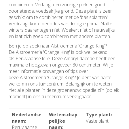
combineren. Verlangt een zonnige plek en goed
doorlatende, voedselrijke grond. Deze plant is zeer
geschikt om te combineren met de 'basisplanten'.
Verdraagt korte periodes van droogte prima. Natte
winters daarentegen niet. Woekert niet of nauwelijks
en laat zich goed combineren met andere planten.
Ben je op zoek naar Alstroemeria 'Orange King'?
De Alstroemeria 'Orange King' is ook wel bekend
als Peruviaanse lelie. Deze Amaryllidaceae heeft een
maximale hoogtevan ongeveer 80 centimeter. Wil je
meer informatie ontvangen of tips over
deze Alstroemeria 'Orange King'? Je bent van harte
welkom in ons tuincentrum. Belangrijk om te weten:
niet alle planten in deze groenencyclopedie zijn (op elk
moment) in ons tuincentrum verkrijgbaar.
Nederlandse
Wetenschap
Type plant:
naam:
pelijke
Vaste plant
Peruviaanse
naam: