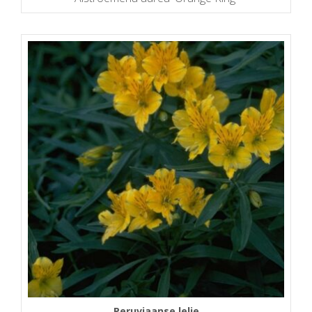
Peruviaanse lelie