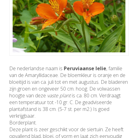
De nederlandse naam is
Peruviaanse lelie
, familie
van de Amaryllidaceae. De bloemkleur is oranje en de
bloeitijd is van ca. juli tot en met augustus. De bladeren
zijn groen en ongeveer 50 cm. hoog. De volwassen
hoogte van deze
vaste plant
is ca. 80 cm. Verdraagt
een temperatuur tot -10 gr. C. De geadviseerde
plantafstand is 38 cm. (5-7 st. per m2.) Is goed
verkrijgbaar.
Borderplant.
Deze plant is zeer geschikt voor de siertuin. Ze heeft
opvallend blad, bloei, of vorm en laat zich eenvoudig