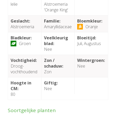
lelie
Alstroemeria
'Orange King'
Geslacht:
Familie:
Bloemkleur:
Alstroemeria
Amaryllidaceae
Oranje
Bladkleur:
Veelkleurig
Bloeitijd:
Groen
blad:
Juli, Augustus
Nee
Vochtigheid:
Zon /
Wintergroen:
Droog-
schaduw:
Nee
vochthoudend
Zon
Hoogte in
Giftig:
CM:
Nee
80
Soortgelijke planten