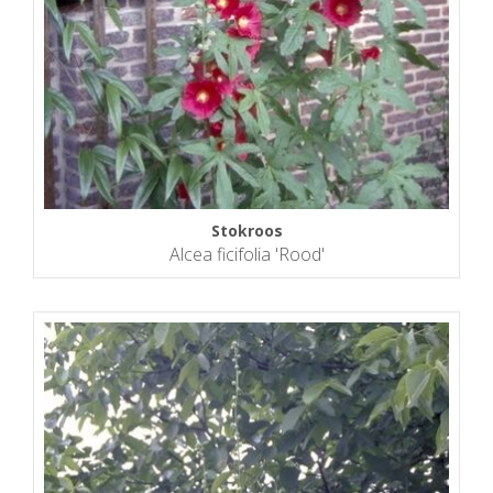
Stokroos
Alcea ficifolia 'Rood'