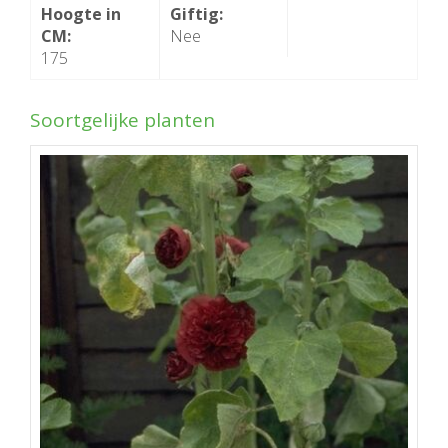
Hoogte in
Giftig:
CM:
Nee
175
Soortgelijke planten