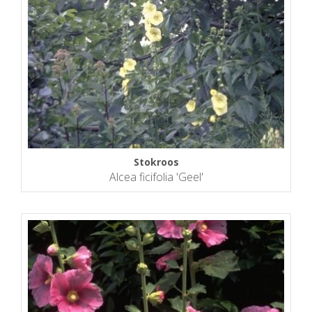
Stokroos
Alcea ficifolia 'Geel'