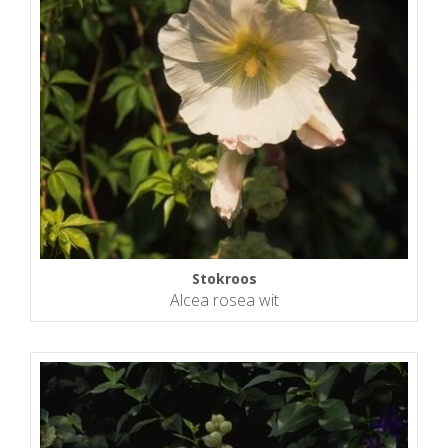
Stokroos
Alcea rosea wit