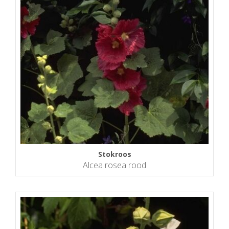
Stokroos
Alcea rosea rood