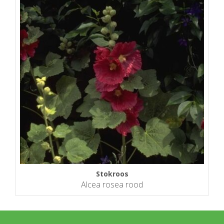
Stokroos
Alcea rosea rood