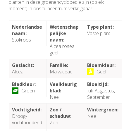
planten in deze groenencyclopedie zijn (op elk
moment) in ons tuincentrum verkrijgbaar.
Nederlandse
Wetenschap
Type plant:
naam:
pelijke
Vaste plant
Stokroos
naam:
Alcea rosea
geel
Geslacht:
Familie:
Bloemkleur:
Alcea
Malvaceae
Geel
Bladkleur:
Veelkleurig
Bloeitijd:
Groen
blad:
Juli, Augustus,
Nee
September
Vochtigheid:
Zon /
Wintergroen:
Droog-
schaduw:
Nee
vochthoudend
Zon