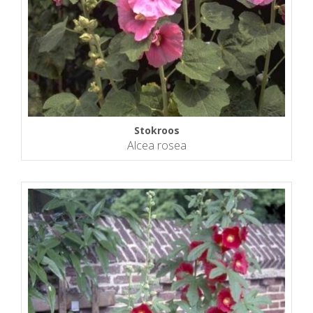
Stokroos
Alcea rosea