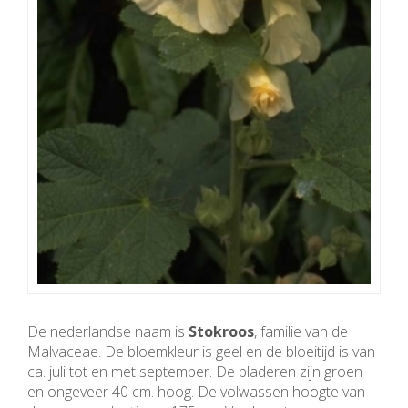
De nederlandse naam is
Stokroos
, familie van de
Malvaceae. De bloemkleur is geel en de bloeitijd is van
ca. juli tot en met september. De bladeren zijn groen
en ongeveer 40 cm. hoog. De volwassen hoogte van