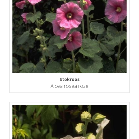
Stokroos
Alcea rosea roze