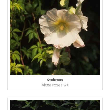
Stokroos
Alcea rosea wit