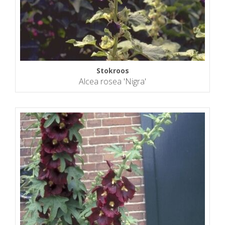
Stokroos
Alcea rosea 'Nigra'