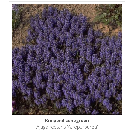
Kruipend zenegroen
Ajuga reptans 'Atropurpurea'