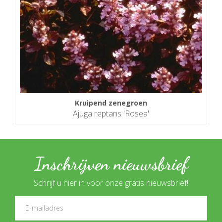
Kruipend zenegroen
Ajuga reptans 'Rosea'
Inschrijven nieuwsbrief
Schrijf u hier in voor onze gratis nieuwsbrief!