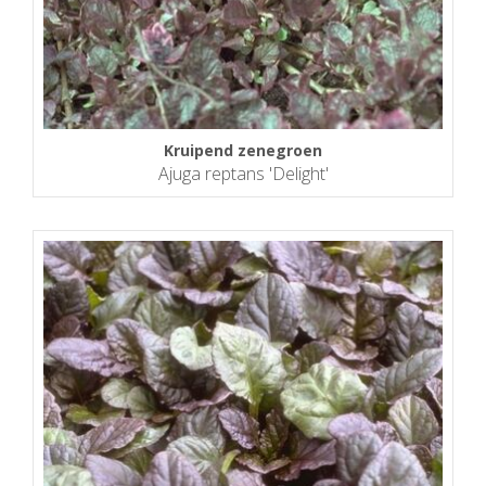
Kruipend zenegroen
Ajuga reptans 'Delight'