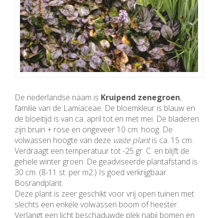
De nederlandse naam is
Kruipend zenegroen
,
familie van de Lamiaceae. De bloemkleur is blauw en
de bloeitijd is van ca. april tot en met mei. De bladeren
zijn bruin + rose en ongeveer 10 cm. hoog. De
volwassen hoogte van deze
vaste plant
is ca. 15 cm.
Verdraagt een temperatuur tot -25 gr. C. en blijft de
gehele winter groen. De geadviseerde plantafstand is
30 cm. (8-11 st. per m2.) Is goed verkrijgbaar.
Bosrandplant.
Deze plant is zeer geschikt voor vrij open tuinen met
slechts een enkele volwassen boom of heester.
Verlangt een licht beschaduwde plek nabij bomen en