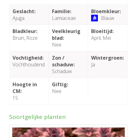
Geslacht:
Familie:
Bloemkleur:
Ajuga
Lamiaceae
Blauw
Bladkleur:
Veelkleurig
Bloeitijd:
Bruin, Roze
blad:
April, Mei
Nee
Vochtigheid:
Zon /
Wintergroen:
Vochthoudend
schaduw:
Ja
Schaduw
Hoogte in
Giftig:
CM:
Nee
15
Soortgelijke planten