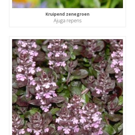
Kruipend zenegroen
Ajuga repens