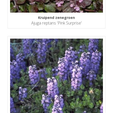
Kruipend zenegroen
Ajuga reptans 'Pink Surprise'