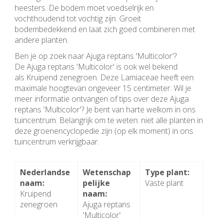
heesters. De bodem moet voedselrijk en
vochthoudend tot vochtig zijn. Groeit
bodembedekkend en laat zich goed combineren met
andere planten.
Ben je op zoek naar Ajuga reptans 'Multicolor'?
De Ajuga reptans 'Multicolor' is ook wel bekend
als Kruipend zenegroen. Deze Lamiaceae heeft een
maximale hoogtevan ongeveer 15 centimeter. Wil je
meer informatie ontvangen of tips over deze Ajuga
reptans 'Multicolor'? Je bent van harte welkom in ons
tuincentrum. Belangrijk om te weten: niet alle planten in
deze groenencyclopedie zijn (op elk moment) in ons
tuincentrum verkrijgbaar.
Nederlandse
Wetenschap
Type plant:
naam:
pelijke
Vaste plant
Kruipend
naam:
zenegroen
Ajuga reptans
'Multicolor'