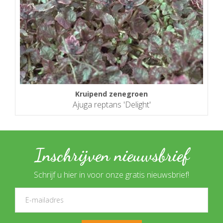
Kruipend zenegroen
Ajuga reptans 'Delight'
Inschrijven nieuwsbrief
Schrijf u hier in voor onze gratis nieuwsbrief!