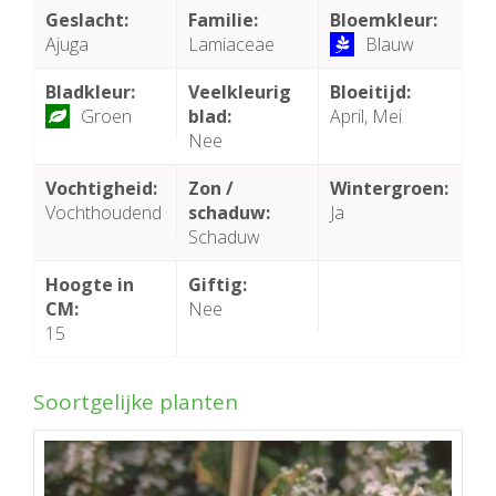
Geslacht:
Familie:
Bloemkleur:
Ajuga
Lamiaceae
Blauw
Bladkleur:
Veelkleurig
Bloeitijd:
Groen
blad:
April, Mei
Nee
Vochtigheid:
Zon /
Wintergroen:
Vochthoudend
schaduw:
Ja
Schaduw
Hoogte in
Giftig:
CM:
Nee
15
Soortgelijke planten