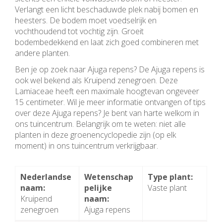
Verlangt een licht beschaduwde plek nabij bomen en
heesters. De bodem moet voedselrijk en
vochthoudend tot vochtig zijn. Groeit
bodembedekkend en laat zich goed combineren met
andere planten.
Ben je op zoek naar Ajuga repens? De Ajuga repens is
ook wel bekend als Kruipend zenegroen. Deze
Lamiaceae heeft een maximale hoogtevan ongeveer
15 centimeter. Wil je meer informatie ontvangen of tips
over deze Ajuga repens? Je bent van harte welkom in
ons tuincentrum. Belangrijk om te weten: niet alle
planten in deze groenencyclopedie zijn (op elk
moment) in ons tuincentrum verkrijgbaar.
Nederlandse
Wetenschap
Type plant:
naam:
pelijke
Vaste plant
Kruipend
naam:
zenegroen
Ajuga repens