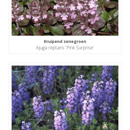
Kruipend zenegroen
Ajuga reptans 'Pink Surprise'