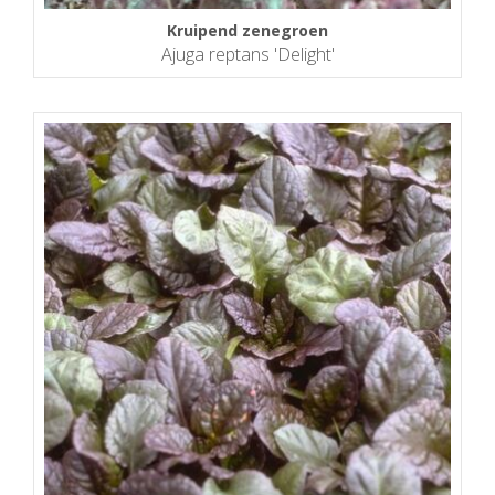
Kruipend zenegroen
Ajuga reptans 'Delight'