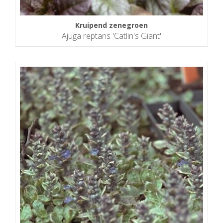
Kruipend zenegroen
Ajuga reptans 'Catlin's Giant'