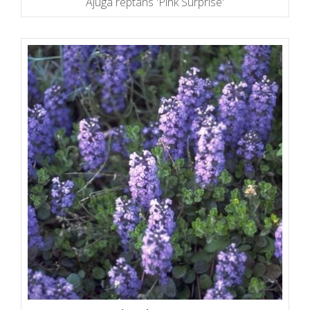
Ajuga reptans 'Pink Surprise'