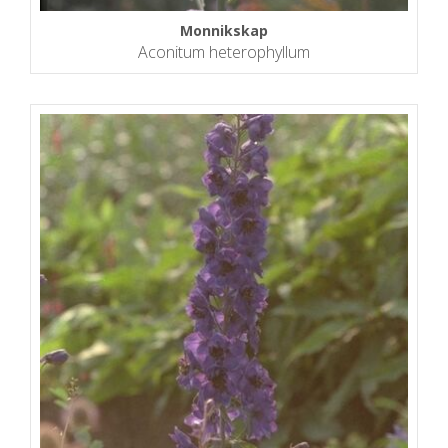
Monnikskap
Aconitum heterophyllum