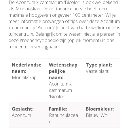
De Aconitum x cammarum 'Bicolor' is ook wel bekend
als Monnikskap. Deze Ranunculaceae heeft een
maximale hoogtevan ongeveer 100 centimeter. Wil je
meer informatie ontvangen of tips over deze Aconitum
x cammarum 'Bicolor'? Je bent van harte welkom in ons
tuincentrum. Belangrijk om te weten: niet alle planten in
deze groenencyclopedie zijn (op elk moment) in ons
tuincentrum verkrijgbaar.
Nederlandse
Wetenschap
Type plant:
naam:
pelijke
Vaste plant
Monnikskap
naam:
Aconitum x
cammarum
'Bicolor'
Geslacht:
Familie:
Bloemkleur:
Aconitum
Ranunculacea
Blauw, Wit
e