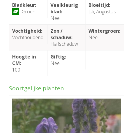
Bladkleur:
Veelkleurig
Bloeitijd:
Groen
blad:
Juli, Augustus
Nee
Vochtigheid:
Zon /
Wintergroen:
Vochthoudend
schaduw:
Nee
Halfschaduw
Hoogte in
Giftig:
CM:
Nee
100
Soortgelijke planten