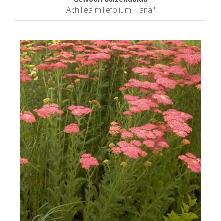
Achillea millefolium 'Fanal'