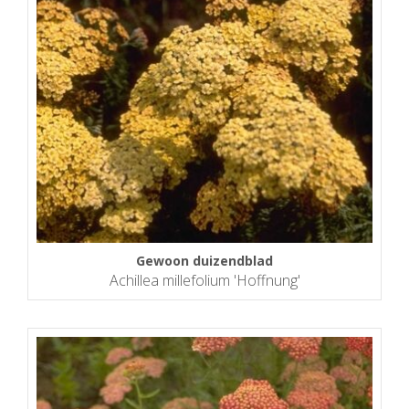
Gewoon duizendblad
Achillea millefolium 'Hoffnung'