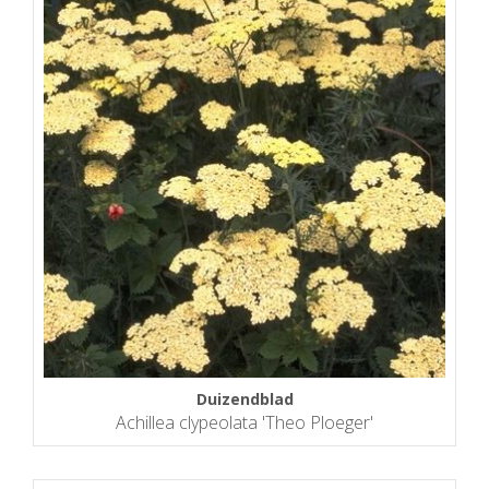
Duizendblad
Achillea clypeolata 'Theo Ploeger'