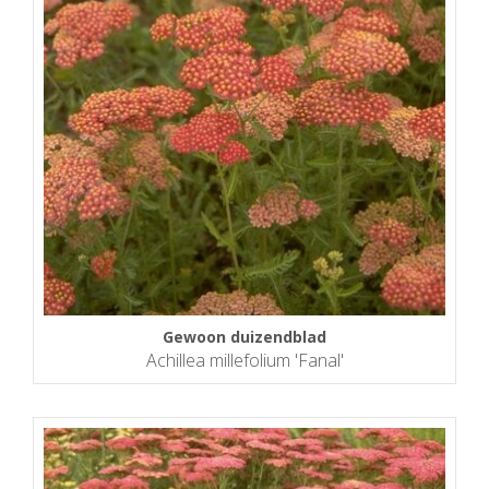
Gewoon duizendblad
Achillea millefolium 'Fanal'