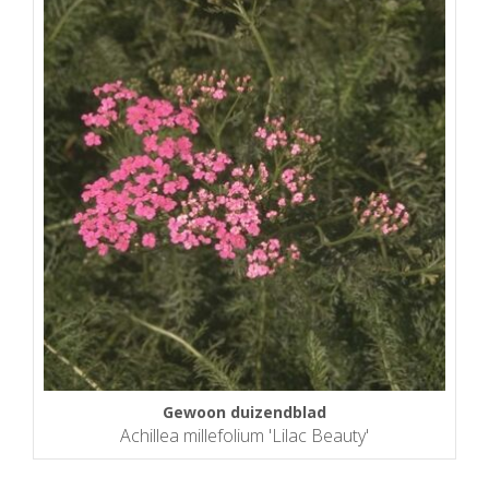
Gewoon duizendblad
Achillea millefolium 'Lilac Beauty'