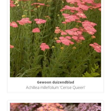
Gewoon duizendblad
Achillea millefolium 'Cerise Queen'