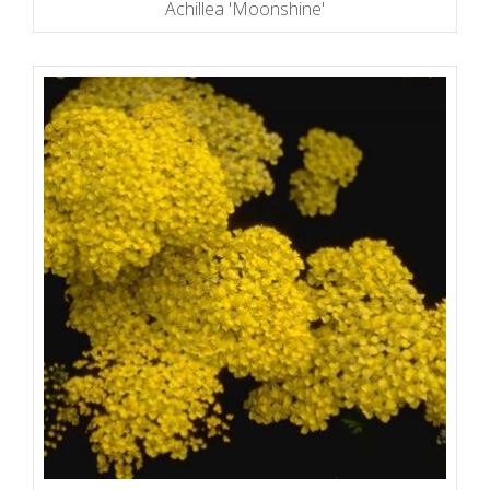
Achillea 'Moonshine'