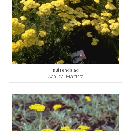
Duizendblad
Achillea 'Martina'