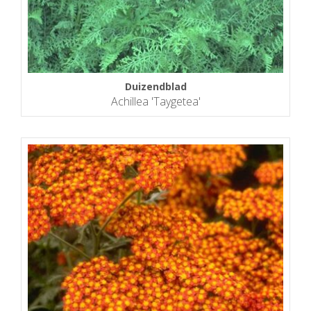
Duizendblad
Achillea 'Taygetea'