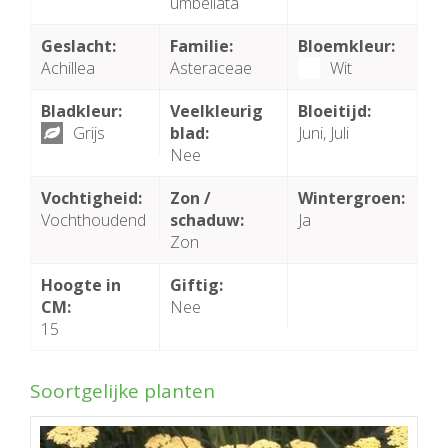
umbellata
Geslacht:
Familie:
Bloemkleur:
Achillea
Asteraceae
Wit
Bladkleur:
Veelkleurig
Bloeitijd:
Grijs
blad:
Juni, Juli
Nee
Vochtigheid:
Zon /
Wintergroen:
Vochthoudend
schaduw:
Ja
Zon
Hoogte in
Giftig:
CM:
Nee
15
Soortgelijke planten