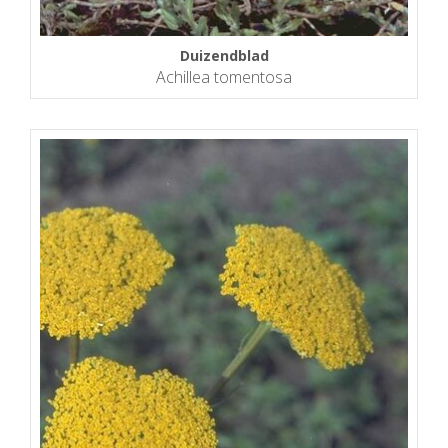
Duizendblad
Achillea tomentosa