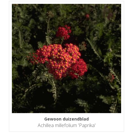
Gewoon duizendblad
Achillea millefolium 'Paprika'