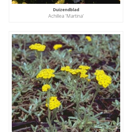
Duizendblad
Achillea 'Martina'