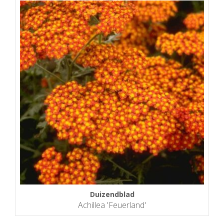
Duizendblad
Achillea 'Feuerland'