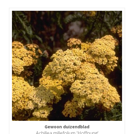
Gewoon duizendblad
Achillea millefolium 'Hoffnung'