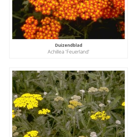
Duizendblad
Achillea 'Feuerland'