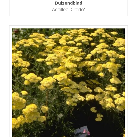
Duizendblad
Achillea 'Credo'