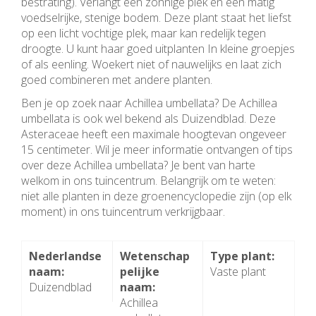
bestrating). Verlangt een zonnige plek en een matig
voedselrijke, stenige bodem. Deze plant staat het liefst
op een licht vochtige plek, maar kan redelijk tegen
droogte. U kunt haar goed uitplanten In kleine groepjes
of als eenling. Woekert niet of nauwelijks en laat zich
goed combineren met andere planten.
Ben je op zoek naar Achillea umbellata? De Achillea
umbellata is ook wel bekend als Duizendblad. Deze
Asteraceae heeft een maximale hoogtevan ongeveer
15 centimeter. Wil je meer informatie ontvangen of tips
over deze Achillea umbellata? Je bent van harte
welkom in ons tuincentrum. Belangrijk om te weten:
niet alle planten in deze groenencyclopedie zijn (op elk
moment) in ons tuincentrum verkrijgbaar.
Nederlandse
Wetenschap
Type plant:
naam:
pelijke
Vaste plant
Duizendblad
naam:
Achillea