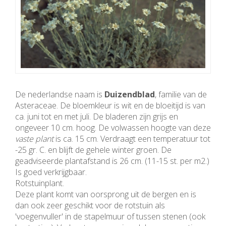
De nederlandse naam is
Duizendblad
, familie van de
Asteraceae. De bloemkleur is wit en de bloeitijd is van
ca. juni tot en met juli. De bladeren zijn grijs en
ongeveer 10 cm. hoog. De volwassen hoogte van deze
vaste plant
is ca. 15 cm. Verdraagt een temperatuur tot
-25 gr. C. en blijft de gehele winter groen. De
geadviseerde plantafstand is 26 cm. (11-15 st. per m2.)
Is goed verkrijgbaar.
Rotstuinplant.
Deze plant komt van oorsprong uit de bergen en is
dan ook zeer geschikt voor de rotstuin als
'voegenvuller' in de stapelmuur of tussen stenen (ook