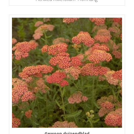
Gewoon duizendblad