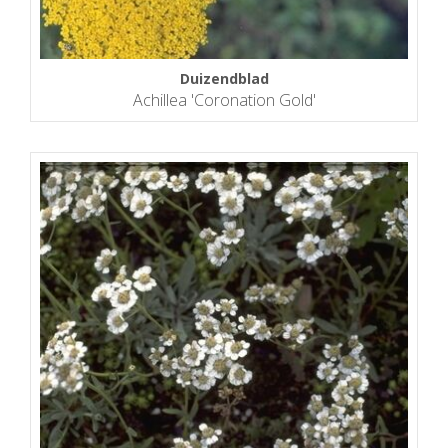
Duizendblad
Achillea 'Coronation Gold'