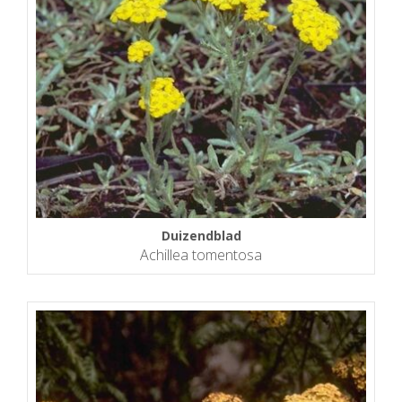
Duizendblad
Achillea tomentosa