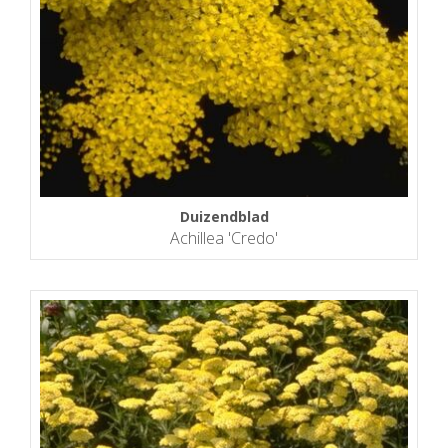
Duizendblad
Achillea 'Credo'