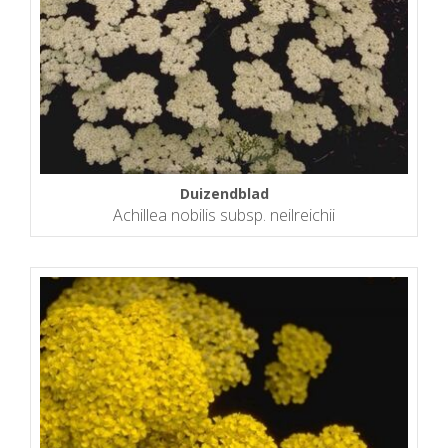
Duizendblad
Achillea nobilis subsp. neilreichii