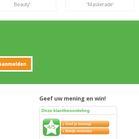
Beauty'
'Maskerade'
Geef uw mening en win!