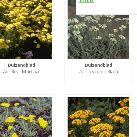
Duizendblad
Duizendblad
Achillea 'Martina'
Achillea umbellata