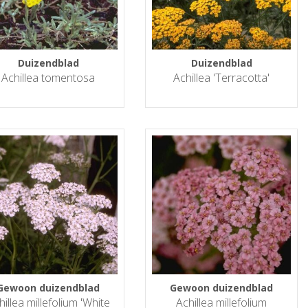
Duizendblad
Duizendblad
Achillea tomentosa
Achillea 'Terracotta'
Gewoon duizendblad
Gewoon duizendblad
hillea millefolium 'White
Achillea millefolium