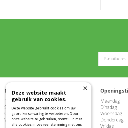
×
Meer informatie
Openingst
Deze website maakt
gebruik van cookies.
FAQ
Maandag
Service
Dinsdag
Deze website gebruikt cookies om uw
Contact
Woensdag
gebruikerservaring te verbeteren. Door
Vacatures
onze website te gebruiken, stemt u in met
Donderdag
alle cookies in overeenstemming met ons
Vrijdag