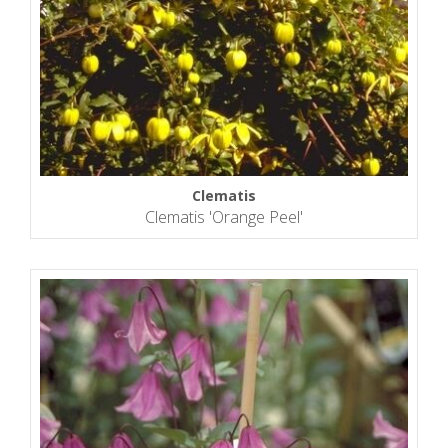
Clematis
Clematis 'Orange Peel'