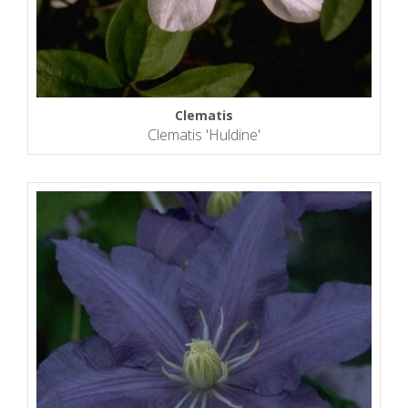
Clematis
Clematis 'Huldine'