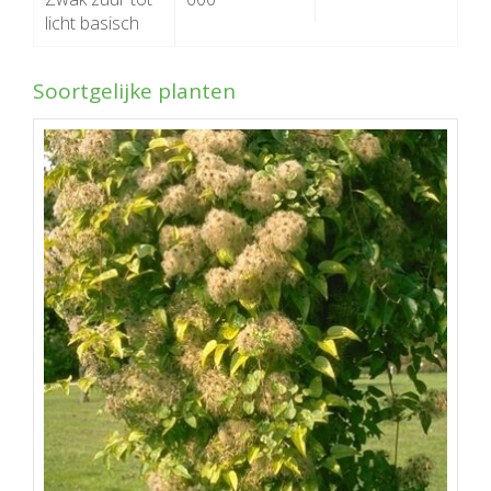
licht basisch
Soortgelijke planten