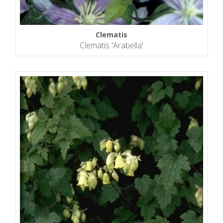
Clematis
Clematis 'Arabella'