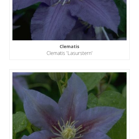
Clematis
Clematis 'Lasurstern'