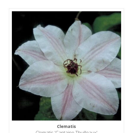
Clematis
Clematis 'Captaine Thuilleaux'