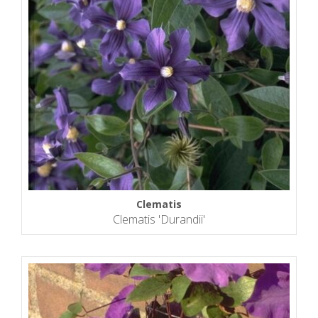
Clematis
Clematis 'Durandii'