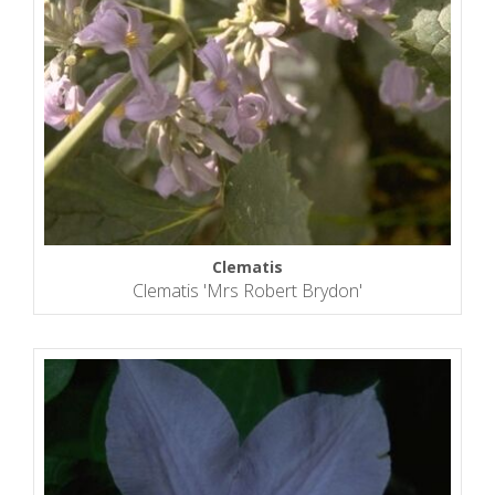
Clematis
Clematis 'Mrs Robert Brydon'