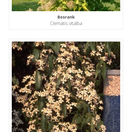
Bosrank
Clematis vitalba