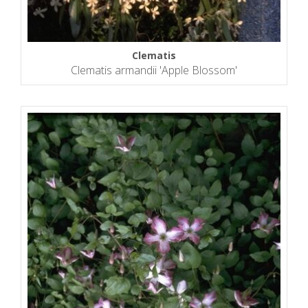
Clematis
Clematis armandii 'Apple Blossom'