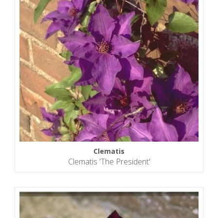
Clematis
Clematis 'The President'