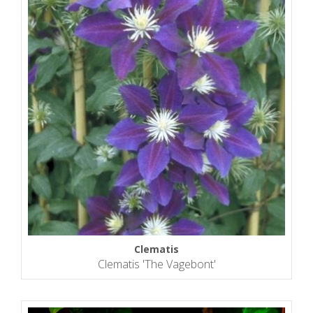
Clematis
Clematis 'The Vagebont'