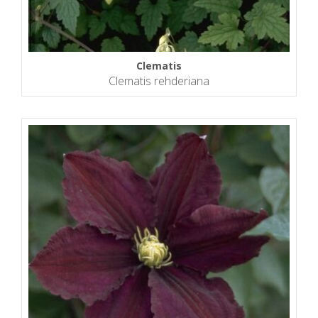
Clematis
Clematis rehderiana