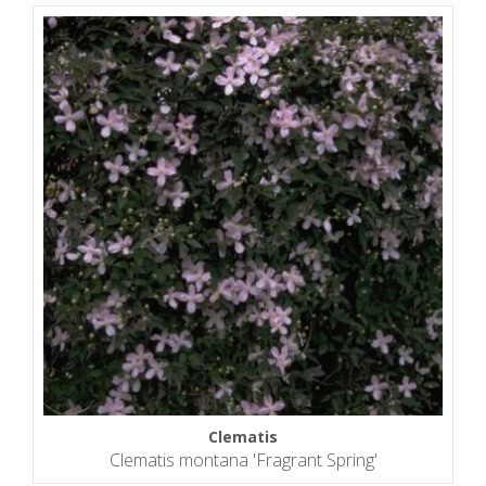
Clematis
Clematis montana 'Fragrant Spring'