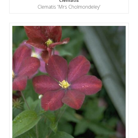
Clematis
Clematis 'Mrs Cholmondeley'