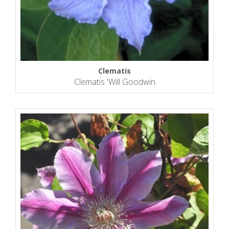
Clematis
Clematis 'Will Goodwin