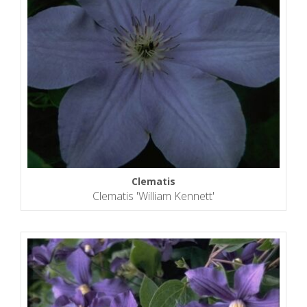
Clematis
Clematis 'William Kennett'