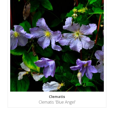
Clematis
Clematis 'Blue Angel'