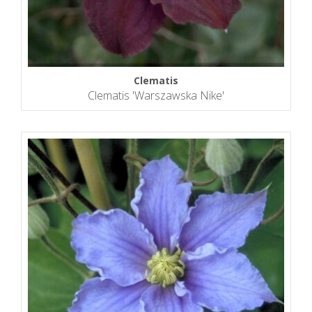
Clematis
Clematis 'Warszawska Nike'