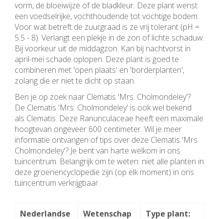
vorm, de bloeiwijze of de bladkleur. Deze plant wenst
een voedselrijke, vochthoudende tot vochtige bodem.
Voor wat betreft de zuurgraad is ze vrij tolerant (pH =
5.5 - 8). Verlangt een plekje in de zon of lichte schaduw.
Bij voorkeur uit de middagzon. Kan bij nachtvorst in
april-mei schade oplopen. Deze plant is goed te
combineren met 'open plaats' en 'borderplanten',
zolang die er niet te dicht op staan.
Ben je op zoek naar Clematis 'Mrs. Cholmondeley'?
De Clematis 'Mrs. Cholmondeley' is ook wel bekend
als Clematis. Deze Ranunculaceae heeft een maximale
hoogtevan ongeveer 600 centimeter. Wil je meer
informatie ontvangen of tips over deze Clematis 'Mrs.
Cholmondeley'? Je bent van harte welkom in ons
tuincentrum. Belangrijk om te weten: niet alle planten in
deze groenencyclopedie zijn (op elk moment) in ons
tuincentrum verkrijgbaar.
Nederlandse
Wetenschap
Type plant: