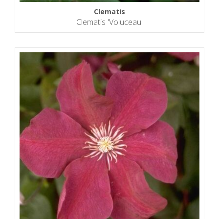
Clematis
Clematis 'Voluceau'