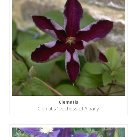
Clematis
Clematis 'Duchess of Albany'