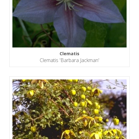
Clematis
Clematis 'Barbara Jackman'