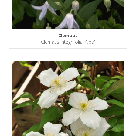
Clematis
Clematis integrifolia 'Alba'