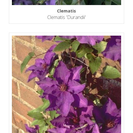
Clematis
Clematis 'Durandii'