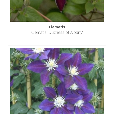
Clematis
Clematis 'Duchess of Albany'