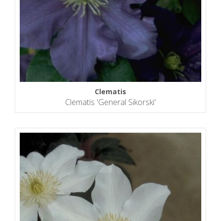
Clematis
Clematis 'General Sikorski'