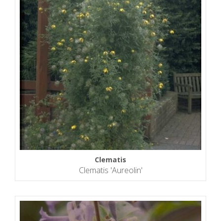
Clematis
Clematis 'Aureolin'