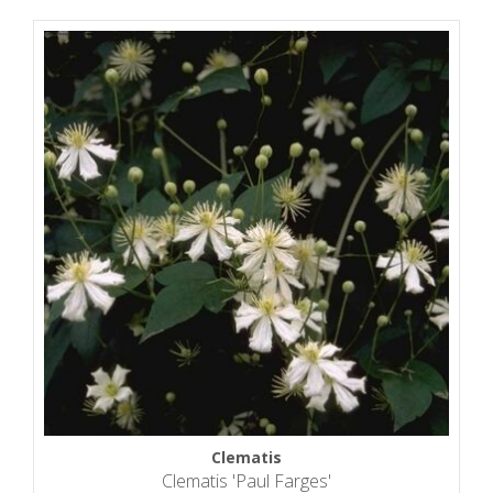
Clematis
Clematis 'Paul Farges'