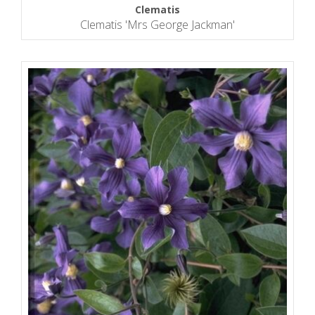
Clematis
Clematis 'Mrs George Jackman'