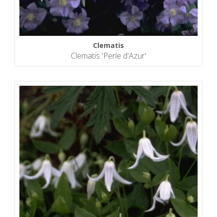
Clematis
Clematis 'Perle d'Azur'