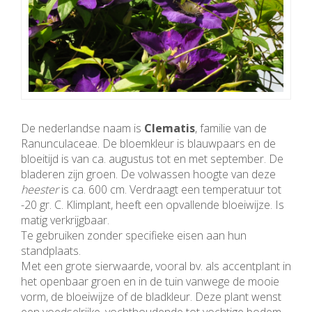
De nederlandse naam is
Clematis
, familie van de
Ranunculaceae. De bloemkleur is blauwpaars en de
bloeitijd is van ca. augustus tot en met september. De
bladeren zijn groen. De volwassen hoogte van deze
heester
is ca. 600 cm. Verdraagt een temperatuur tot
-20 gr. C. Klimplant, heeft een opvallende bloeiwijze. Is
matig verkrijgbaar.
Te gebruiken zonder specifieke eisen aan hun
standplaats.
Met een grote sierwaarde, vooral bv. als accentplant in
het openbaar groen en in de tuin vanwege de mooie
vorm, de bloeiwijze of de bladkleur. Deze plant wenst