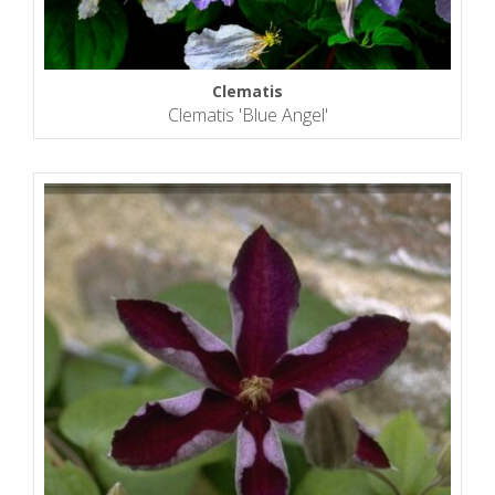
Clematis
Clematis 'Blue Angel'