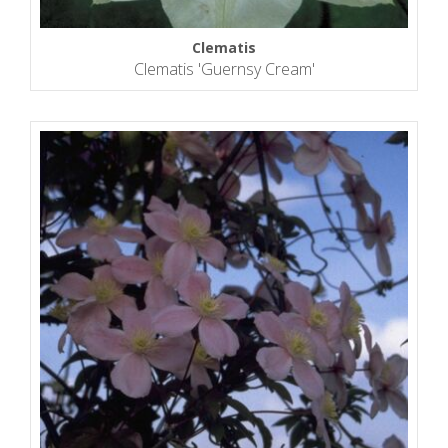
Clematis
Clematis 'Guernsy Cream'