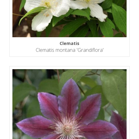
Clematis
Clematis montana 'Grandiflora'