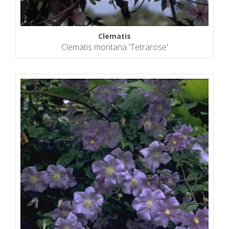
Clematis
Clematis montana 'Tetrarose'