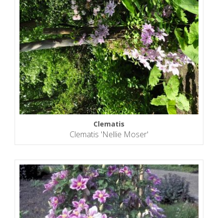
Clematis
Clematis 'Nellie Moser'