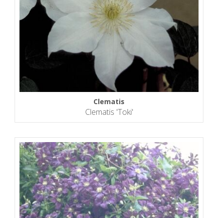
Clematis
Clematis 'Toki'