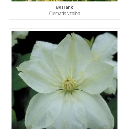
Bosrank
Clematis vitalba