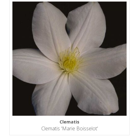
Clematis
Clematis 'Marie Boisselot'