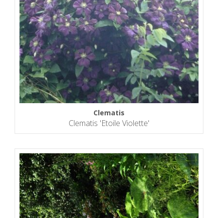
Clematis
Clematis 'Etoile Violette'