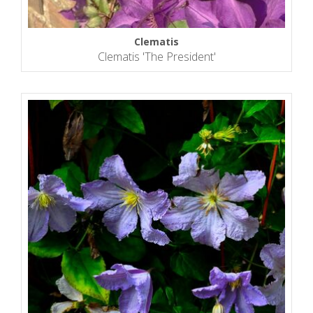
Clematis
Clematis 'The President'