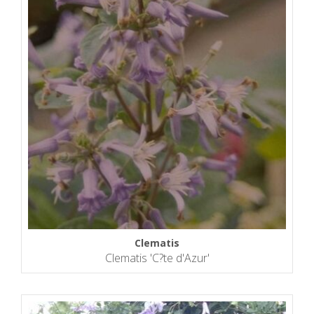
Clematis
Clematis 'C?te d'Azur'