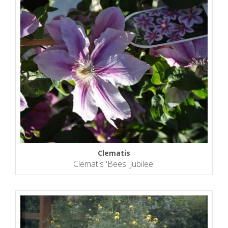
Clematis
Clematis 'Bees' Jubilee'