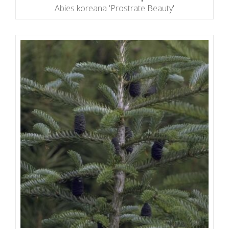
Abies koreana 'Prostrate Beauty'