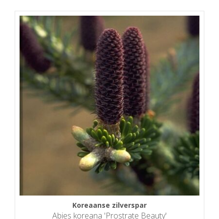
Koreaanse zilverspar
Abies koreana 'Prostrate Beauty'