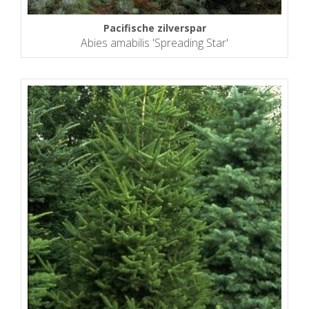
Pacifische zilverspar
Abies amabilis 'Spreading Star'