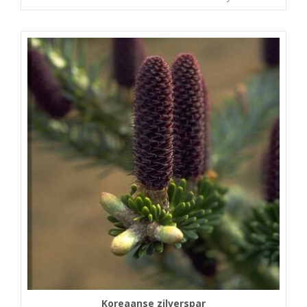
Koreaanse zilverspar