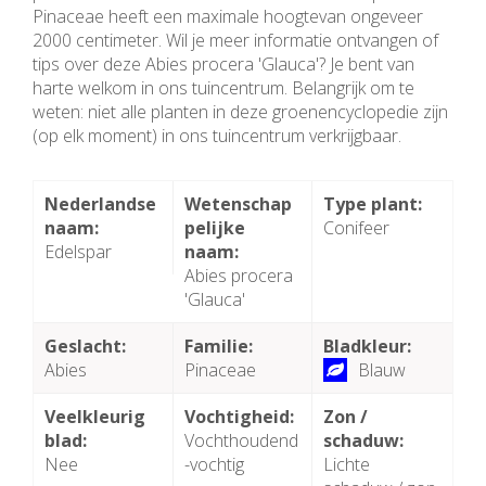
Pinaceae heeft een maximale hoogtevan ongeveer
2000 centimeter. Wil je meer informatie ontvangen of
tips over deze Abies procera 'Glauca'? Je bent van
harte welkom in ons tuincentrum. Belangrijk om te
weten: niet alle planten in deze groenencyclopedie zijn
(op elk moment) in ons tuincentrum verkrijgbaar.
Nederlandse
Wetenschap
Type plant:
naam:
pelijke
Conifeer
Edelspar
naam:
Abies procera
'Glauca'
Geslacht:
Familie:
Bladkleur:
Abies
Pinaceae
Blauw
Veelkleurig
Vochtigheid:
Zon /
blad:
Vochthoudend
schaduw:
Nee
-vochtig
Lichte