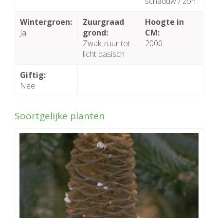
schaduw / zon
Wintergroen:
Zuurgraad
Hoogte in
Ja
grond:
CM:
Zwak zuur tot
2000
licht basisch
Giftig:
Nee
Soortgelijke planten