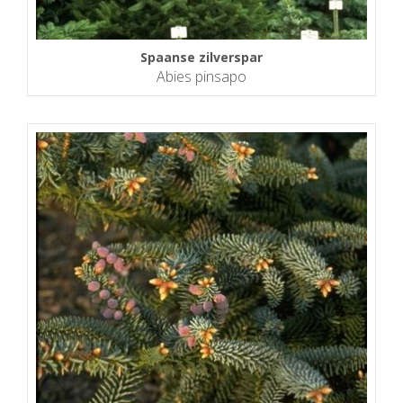
Spaanse zilverspar
Abies pinsapo