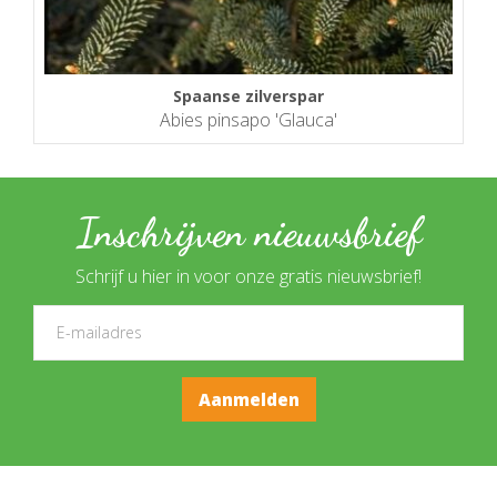
Spaanse zilverspar
Abies pinsapo 'Glauca'
Inschrijven nieuwsbrief
Schrijf u hier in voor onze gratis nieuwsbrief!