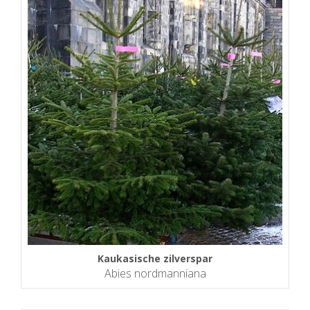
Kaukasische zilverspar
Abies nordmanniana