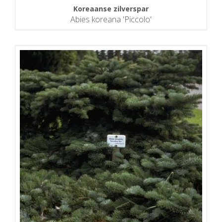
Koreaanse zilverspar
Abies koreana 'Piccolo'