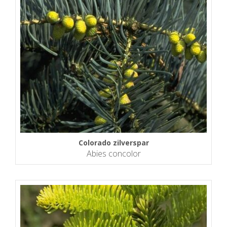
Colorado zilverspar
Abies concolor